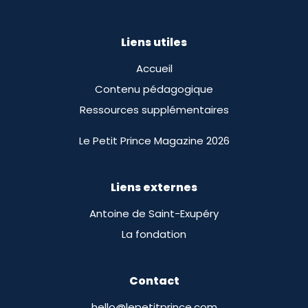
Liens utiles
Accueil
Contenu pédagogique
Ressources supplémentaires
Le Petit Prince Magazine 2026
Liens externes
Antoine de Saint-Exupéry
La fondation
Contact
hello@lepetitprince.com