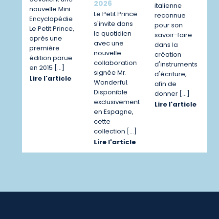
2026
italienne
nouvelle Mini
Le Petit Prince
reconnue
Encyclopédie
s'invite dans
pour son
Le Petit Prince,
le quotidien
savoir-faire
après une
avec une
dans la
première
nouvelle
création
édition parue
collaboration
d'instruments
en 2015 […]
signée Mr.
d'écriture,
Lire l'article
Wonderful.
afin de
Disponible
donner […]
exclusivement
Lire l'article
en Espagne,
cette
collection […]
Lire l'article