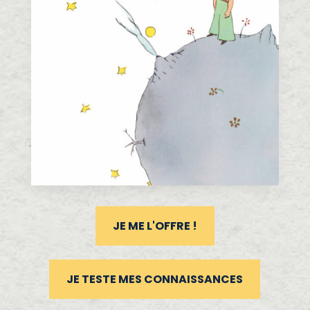
JE ME L'OFFRE !
JE TESTE MES CONNAISSANCES