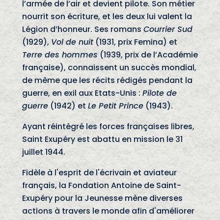
l’armée de l’air et devient pilote. Son métier
nourrit son écriture, et les deux lui valent la
Légion d’honneur. Ses romans
Courrier Sud
(1929),
Vol de nuit
(1931, prix Femina) et
Terre des hommes
(1939, prix de l’Académie
française), connaissent un succès mondial,
de même que les récits rédigés pendant la
guerre, en exil aux Etats-Unis :
Pilote de
guerre
(1942) et
Le Petit Prince
(1943).
Ayant réintégré les forces françaises libres,
Saint Exupéry est abattu en mission le 31
juillet 1944.
Fidèle à l'esprit de l'écrivain et aviateur
français, la Fondation Antoine de Saint-
Exupéry pour la Jeunesse mène diverses
actions à travers le monde afin d'améliorer