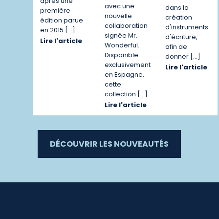
après une
avec une
dans la
première
nouvelle
création
édition parue
collaboration
d'instruments
en 2015 […]
signée Mr.
d'écriture,
Lire l'article
Wonderful.
afin de
Disponible
donner […]
exclusivement
Lire l'article
en Espagne,
cette
collection […]
Lire l'article
DÉCOUVRIR LES NOUVEAUTÉS