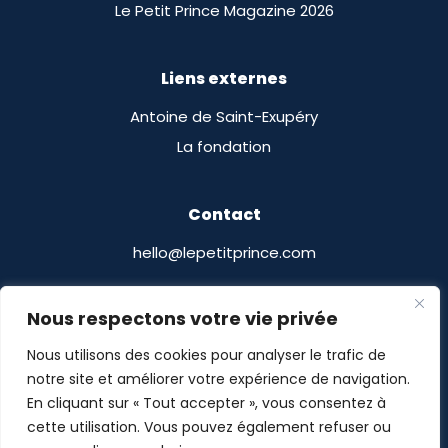
Le Petit Prince Magazine 2026
Liens externes
Antoine de Saint-Exupéry
La fondation
Contact
hello@lepetitprince.com
Le Petit Prince Licensing
Nous respectons votre vie privée
13 Boulevard Edgar Quinet
Nous utilisons des cookies pour analyser le trafic de
75014 Paris, France
notre site et améliorer votre expérience de navigation.
En cliquant sur « Tout accepter », vous consentez à
cette utilisation. Vous pouvez également refuser ou