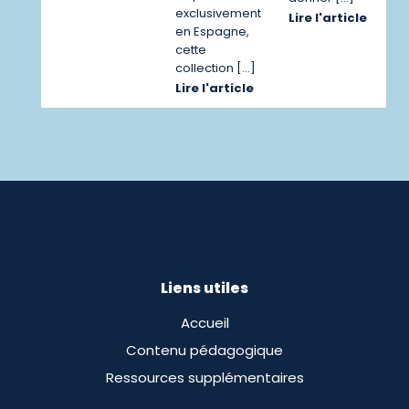
exclusivement
Lire l'article
en Espagne,
cette
collection […]
Lire l'article
Liens utiles
Accueil
Contenu pédagogique
Ressources supplémentaires