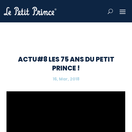
ACTU#8 LES 75 ANS DU PETIT
PRINCE !
16, Mar, 2018