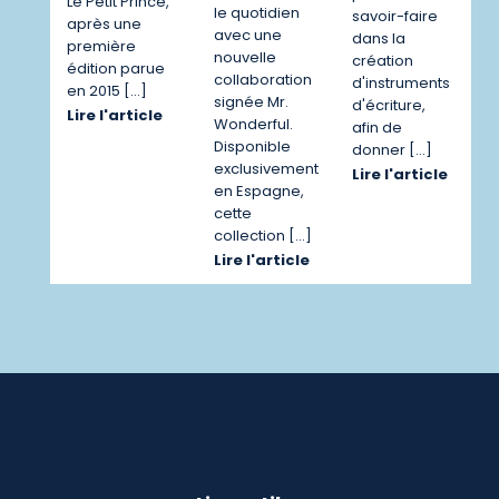
Le Petit Prince,
le quotidien
savoir-faire
après une
avec une
dans la
première
nouvelle
création
édition parue
collaboration
d'instruments
en 2015 […]
signée Mr.
d'écriture,
Lire l'article
Wonderful.
afin de
Disponible
donner […]
exclusivement
Lire l'article
en Espagne,
cette
collection […]
Lire l'article