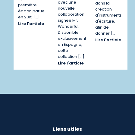
avec une
dans la
première
nouvelle
création
édition parue
collaboration
d'instruments
en 2015 […]
signée Mr.
d'écriture,
Lire l'article
Wonderful.
afin de
Disponible
donner […]
exclusivement
Lire l'article
en Espagne,
cette
collection […]
Lire l'article
Liens utiles