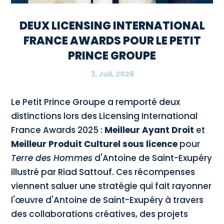
DEUX LICENSING INTERNATIONAL
FRANCE AWARDS POUR LE PETIT
PRINCE GROUPE
3, Juil, 2026
Le Petit Prince Groupe a remporté deux
distinctions lors des Licensing International
France Awards 2025 :
Meilleur Ayant Droit
et
Meilleur Produit Culturel sous licence
pour
Terre des Hommes
d'Antoine de Saint-Exupéry
illustré par Riad Sattouf. Ces récompenses
viennent saluer une stratégie qui fait rayonner
l'œuvre d'Antoine de Saint-Exupéry à travers
des collaborations créatives, des projets