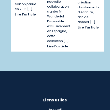
nouvelle
création
édition parue
collaboration
d'instruments
en 2015 […]
signée Mr.
d'écriture,
Lire l'article
Wonderful.
afin de
Disponible
donner […]
exclusivement
Lire l'article
en Espagne,
cette
collection […]
Lire l'article
Liens utiles
Accueil