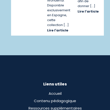
Wonderful.
afin de
Disponible
donner […]
exclusivement
Lire l'article
en Espagne,
cette
collection […]
Lire l'article
Liens utiles
Accueil
Contenu pédagogique
Ressources supplémentaires