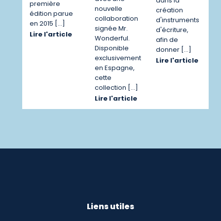
dans la
première
nouvelle
création
édition parue
collaboration
d'instruments
en 2015 […]
signée Mr.
d'écriture,
Lire l'article
Wonderful.
afin de
Disponible
donner […]
exclusivement
Lire l'article
en Espagne,
cette
collection […]
Lire l'article
Liens utiles