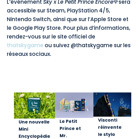
L’événement
Sky x Le Petit Prince Encore
🌹sera
accessible sur Steam, PlayStation 4/5,
Nintendo Switch, ainsi que sur l’Apple Store et
le Google Play Store. Pour plus d’informations,
rendez-vous sur le site officiel de
thatskygame
ou suivez @thatskygame sur les
réseaux sociaux.
Visconti
Le Petit
Une nouvelle
réinvente
Prince et
Mini
le stylo
Mr.
Encyclopédie