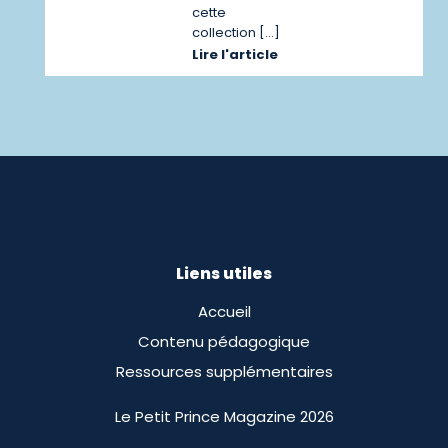
cette
collection […]
Lire l'article
Liens utiles
Accueil
Contenu pédagogique
Ressources supplémentaires
Le Petit Prince Magazine 2026