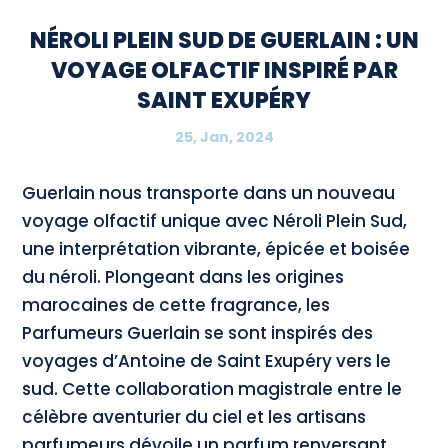
NÉROLI PLEIN SUD DE GUERLAIN : UN
VOYAGE OLFACTIF INSPIRÉ PAR
SAINT EXUPÉRY
25, Jan, 2024
Guerlain nous transporte dans un nouveau
voyage olfactif unique avec Néroli Plein Sud,
une interprétation vibrante, épicée et boisée
du néroli. Plongeant dans les origines
marocaines de cette fragrance, les
Parfumeurs Guerlain se sont inspirés des
voyages d’Antoine de Saint Exupéry vers le
sud. Cette collaboration magistrale entre le
célèbre aventurier du ciel et les artisans
parfumeurs dévoile un parfum renversant,