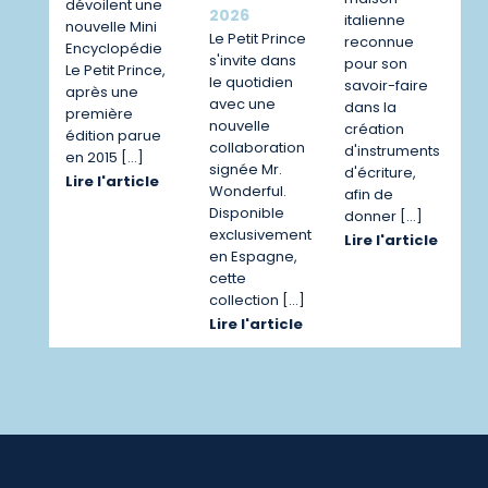
dévoilent une
2026
italienne
nouvelle Mini
Le Petit Prince
reconnue
Encyclopédie
s'invite dans
pour son
Le Petit Prince,
le quotidien
savoir-faire
après une
avec une
dans la
première
nouvelle
création
édition parue
collaboration
d'instruments
en 2015 […]
signée Mr.
d'écriture,
Lire l'article
Wonderful.
afin de
Disponible
donner […]
exclusivement
Lire l'article
en Espagne,
cette
collection […]
Lire l'article