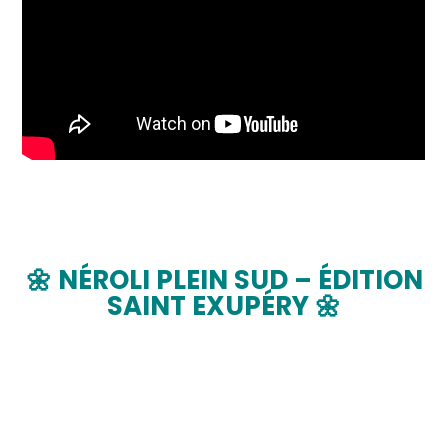
🌼 NÉROLI PLEIN SUD – ÉDITION
SAINT EXUPÉRY 🌼