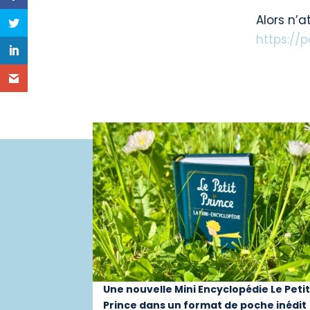
Alors n’a
https://
Une nouvelle Mini Encyclopédie Le Peti
Prince dans un format de poche inédit