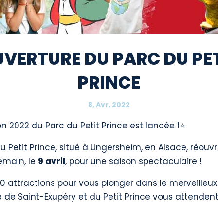
VERTURE DU PARC DU PE
PRINCE
8, Avr, 2022
on 2022 du Parc du Petit Prince est lancée !
⭐
u Petit Prince, situé à Ungersheim, en Alsace, réouv
emain, le
9 avril
, pour une saison spectaculaire !
0 attractions pour vous plonger dans le merveilleux
e de Saint-Exupéry et du Petit Prince vous attenden