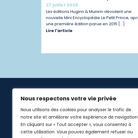
27 juillet 2026
Les éditions Huginn & Muninn dévoilent une
nouvelle Mini Encyclopédie Le Petit Prince, ap
une première édition parue en 2015 […]
Lire l'article
Nous respectons votre vie privée
Liens u
Nous utilisons des cookies pour analyser le trafic de
Accueil
notre site et améliorer votre expérience de navigation
Conten
En cliquant sur « Tout accepter », vous consentez à
cette utilisation. Vous pouvez également refuser ou
Ressour