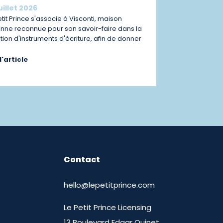
uillet 2026
etit Prince s'associe à Visconti, maison
ienne reconnue pour son savoir-faire dans la
tion d'instruments d'écriture, afin de donner
 l'article
Contact
hello@lepetitprince.com
Le Petit Prince Licensing
13 Boulevard Edgar Quinet