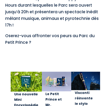
Hours durant lesquelles le Parc sera ouvert
jusqu’à 20h et présentera un spectacle inédit
mêlant musique, animaux et pyrotechnie dès
17h !
Oserez-vous affronter vos peurs au Parc du
Petit Prince ?
Visconti
Le Petit
Une nouvelle
réinvente
Prince et
Mini
le stylo
Mr.
Encyclopédie