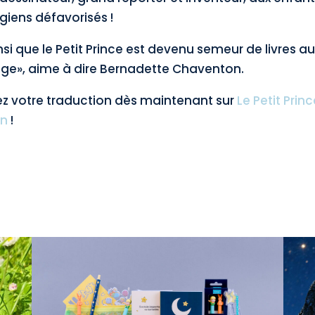
ens défavorisés !
nsi que le Petit Prince est devenu semeur de livres au
», aime à dire Bernadette Chaventon.
z votre traduction dès maintenant sur
Le Petit Princ
on
!