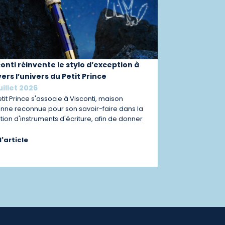
conti réinvente le stylo d’exception à
ers l’univers du Petit Prince
uillet 2026
etit Prince s'associe à Visconti, maison
ienne reconnue pour son savoir-faire dans la
tion d'instruments d'écriture, afin de donner
 l'article