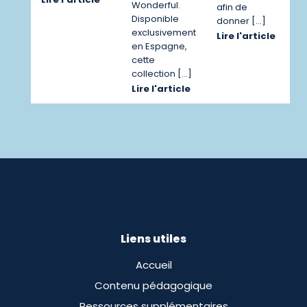
Wonderful.
afin de
Disponible
donner […]
exclusivement
Lire l'article
en Espagne,
cette
collection […]
Lire l'article
Liens utiles
Accueil
Contenu pédagogique
Ressources supplémentaires