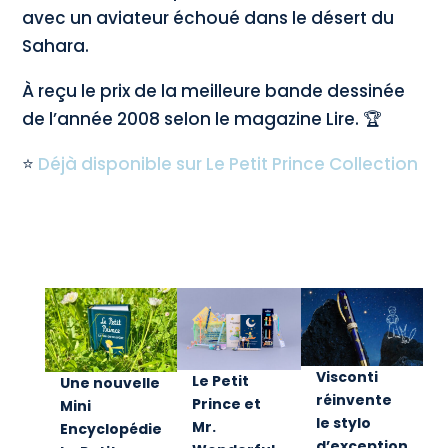
avec un aviateur échoué dans le désert du
Sahara.
À reçu le prix de la meilleure bande dessinée
de l’année 2008 selon le magazine Lire. 🏆
⭐
Déjà disponible sur Le Petit Prince Collection
Visconti
Le Petit
Une nouvelle
réinvente
Prince et
Mini
le stylo
Mr.
Encyclopédie
d’exception