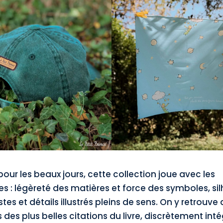
ur les beaux jours, cette collection joue avec les
s : légèreté des matières et force des symboles, si
tes et détails illustrés pleins de sens. On y retrouve 
 des plus belles citations du livre, discrètement int