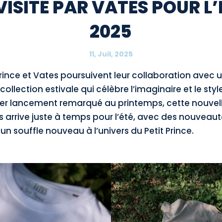
VISITÉ PAR VATES POUR L’
2025
11, Juil, 2025
Prince et Vates poursuivent leur collaboration avec 
collection estivale qui célèbre l’imaginaire et le styl
er lancement remarqué au printemps, cette nouvell
s arrive juste à temps pour l’été, avec des nouveaut
n souffle nouveau à l’univers du Petit Prince.