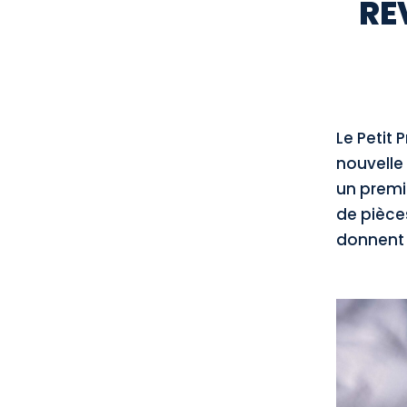
RE
Le Petit 
nouvelle 
un premi
de pièce
donnent u