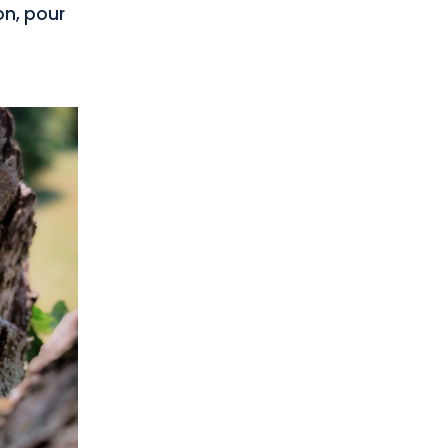
on, pour