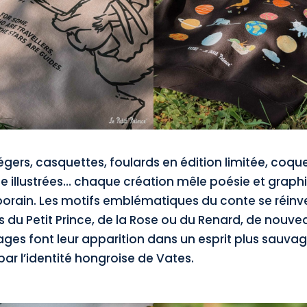
légers, casquettes, foulards en édition limitée, coqu
e illustrées… chaque création mêle poésie et grap
rain. Les motifs emblématiques du conte se réinve
s du Petit Prince, de la Rose ou du Renard, de nouve
ges font leur apparition dans un esprit plus sauvage
ar l’identité hongroise de Vates.