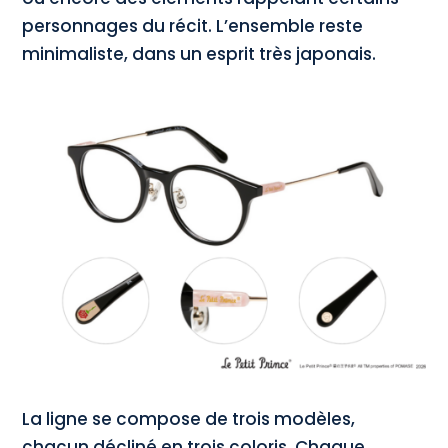
personnages du récit. L’ensemble reste
minimaliste, dans un esprit très japonais.
La ligne se compose de trois modèles,
chacun décliné en trois coloris. Chaque