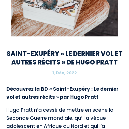
SAINT-EXUPÉRY « LE DERNIER VOL ET
AUTRES RÉCITS » DE HUGO PRATT
1, Déc, 2022
Découvrez la BD « Saint-Exupéry : Le dernier
vol et autres récits » par Hugo Pratt
Hugo Pratt n’a cessé de mettre en scène la
Seconde Guerre mondiale, qu’il a vécue
adolescent en Afrique du Nord et qui l’a