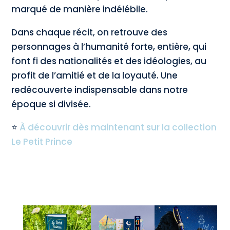
marqué de manière indélébile.
Dans chaque récit, on retrouve des
personnages à l’humanité forte, entière, qui
font fi des nationalités et des idéologies, au
profit de l’amitié et de la loyauté. Une
redécouverte indispensable dans notre
époque si divisée.
⭐
À découvrir dès maintenant sur la collection
Le Petit Prince