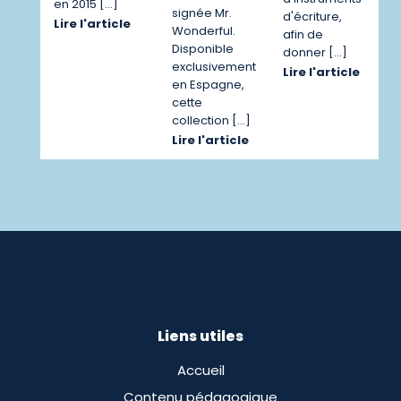
en 2015 […]
signée Mr.
d'écriture,
Lire l'article
Wonderful.
afin de
Disponible
donner […]
exclusivement
Lire l'article
en Espagne,
cette
collection […]
Lire l'article
Liens utiles
Accueil
Contenu pédagogique