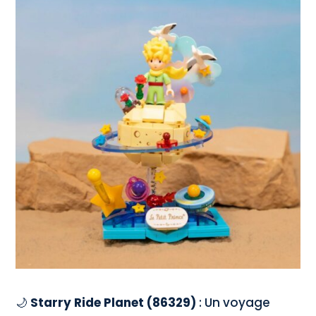
🌙
Starry Ride Planet (86329)
: Un voyage