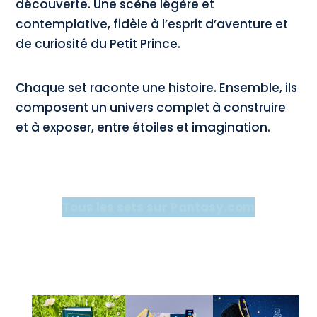
découverte. Une scène légère et
contemplative, fidèle à l’esprit d’aventure et
de curiosité du Petit Prince.
Chaque set raconte une histoire. Ensemble, ils
composent un univers complet à construire
et à exposer, entre étoiles et imagination.
Tous les sets sur Pantasy.com