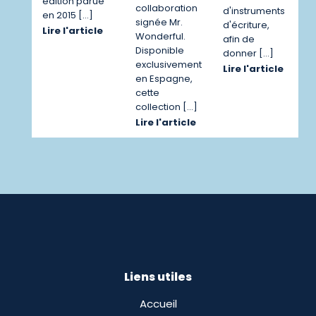
édition parue
collaboration
d'instruments
en 2015 […]
signée Mr.
d'écriture,
Lire l'article
Wonderful.
afin de
Disponible
donner […]
exclusivement
Lire l'article
en Espagne,
cette
collection […]
Lire l'article
Liens utiles
Accueil