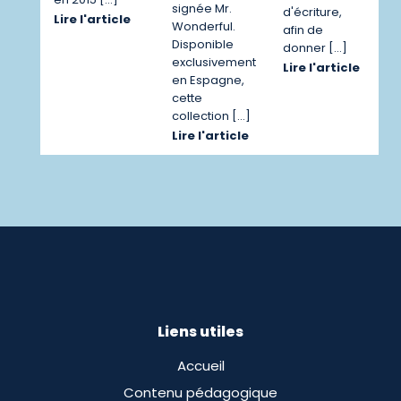
signée Mr.
d'écriture,
Lire l'article
Wonderful.
afin de
Disponible
donner […]
exclusivement
Lire l'article
en Espagne,
cette
collection […]
Lire l'article
Liens utiles
Accueil
Contenu pédagogique